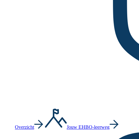
Overzicht
Jouw EHBO-leerweg