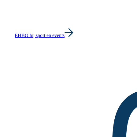
EHBO bij sport en events