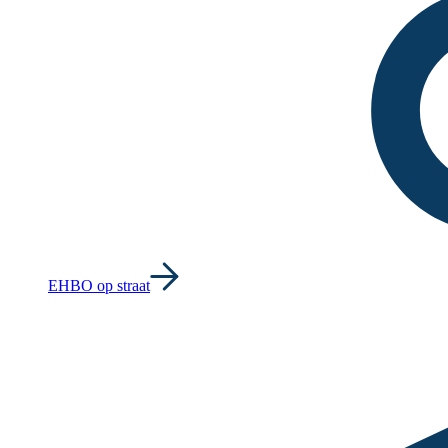
EHBO op straat