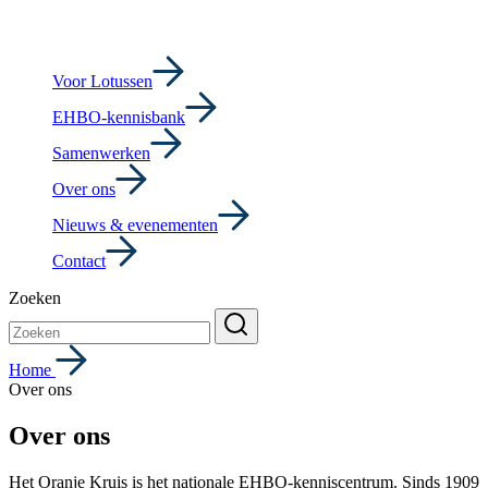
Voor Lotussen
EHBO-kennisbank
Samenwerken
Over ons
Nieuws & evenementen
Contact
Zoeken
Home
Over ons
Over ons
Het Oranje Kruis
is
het nationale EHBO-kenniscentrum. Sinds 1909