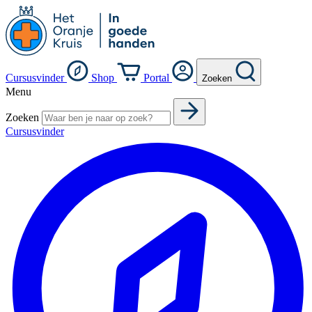
Cursusvinder
Shop
Portal
Zoeken
Menu
Zoeken
Cursusvinder