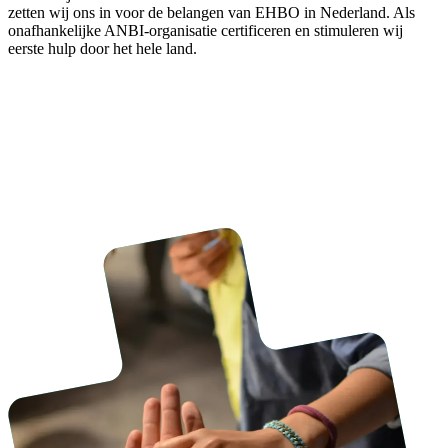
zetten wij ons in voor de belangen van EHBO in Nederland. Als
onafhankelijke ANBI-organisatie certificeren en stimuleren wij
e
erste
h
ulp door het hele land.