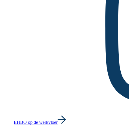
EHBO op de werkvloer