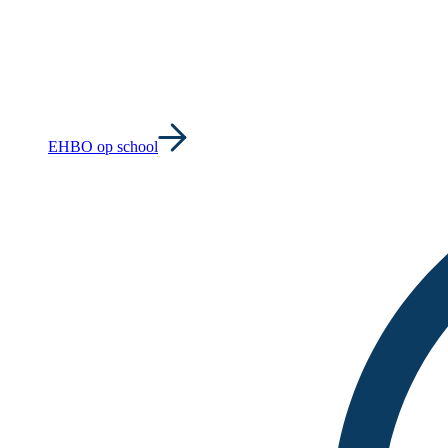
EHBO op school