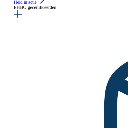
Held in actie
EHBO gecertificeerden